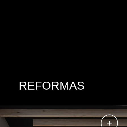
REFORMAS