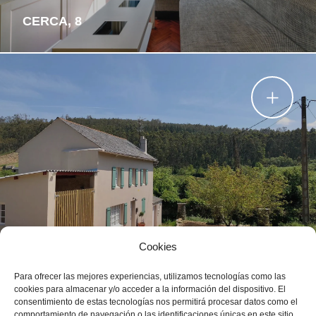
CERCA, 8
Cookies
EL PLANTÍO
Para ofrecer las mejores experiencias, utilizamos tecnologías como las
cookies para almacenar y/o acceder a la información del dispositivo. El
consentimiento de estas tecnologías nos permitirá procesar datos como el
comportamiento de navegación o las identificaciones únicas en este sitio.